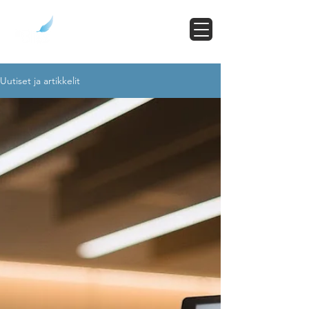
Uutiset ja artikkelit