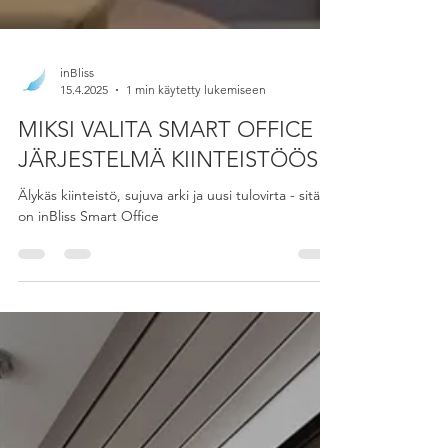
inBliss
15.4.2025
1 min käytetty lukemiseen
MIKSI VALITA SMART OFFICE -
JÄRJESTELMÄ KIINTEISTÖÖSI?
Älykäs kiinteistö, sujuva arki ja uusi tulovirta - sitä
on inBliss Smart Office