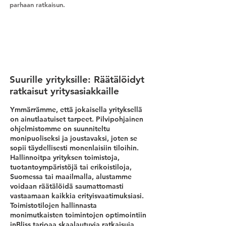
parhaan ratkaisun.
Suurille yrityksille: Räätälöidyt
ratkaisut yritysasiakkaille
Ymmärrämme, että jokaisella yrityksellä
on ainutlaatuiset tarpeet. Pilvipohjainen
ohjelmistomme on suunniteltu
monipuoliseksi ja joustavaksi, joten se
sopii täydellisesti monenlaisiin tiloihin.
Hallinnoitpa yrityksen toimistoja,
tuotantoympäristöjä tai erikoistiloja,
Suomessa tai maailmalla, alustamme
voidaan räätälöidä saumattomasti
vastaamaan kaikkia erityisvaatimuksiasi.
Toimistotilojen hallinnasta
monimutkaisten toimintojen optimointiin
inBliss tarjoaa skaalautuvia ratkaisuja,