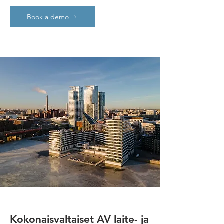
Book a demo
Kokonaisvaltaiset AV laite- ja