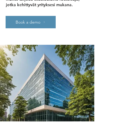
jotka kehittyvät yrityksesi mukana.
Book a demo