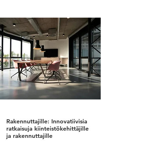
Rakennuttajille: Innovatiivisia
ratkaisuja kiinteistökehittäjille
ja rakennuttajille