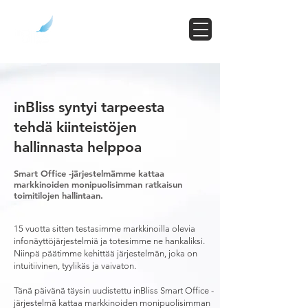
inBliss syntyi tarpeesta
tehdä kiinteistöjen
hallinnasta helppoa
Smart Office -järjestelmämme kattaa
markkinoiden monipuolisimman ratkaisun
toimitilojen hallintaan.
15 vuotta sitten testasimme markkinoilla olevia
infonäyttöjärjestelmiä ja totesimme ne hankaliksi.
Niinpä päätimme kehittää järjestelmän, joka on
intuitiivinen, tyylikäs ja vaivaton.
Tänä päivänä täysin uudistettu inBliss Smart Office -
järjestelmä kattaa markkinoiden monipuolisimman