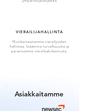
ympäristöjalanjälkeä.
VIERAILIJAHALLINTA
Yksinkertaistamme vierailijoiden
hallintaa, lisäämme turvallisuutta ja
parannamme vierailijakokemusta.
Asiakkaitamme