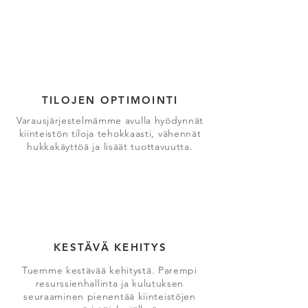
TILOJEN OPTIMOINTI
Varausjärjestelmämme avulla hyödynnät
kiinteistön tiloja tehokkaasti, vähennät
hukkakäyttöä ja lisäät tuottavuutta.
KESTÄVÄ KEHITYS
Tuemme kestävää kehitystä. Parempi
resurssienhallinta ja kulutuksen
seuraaminen pienentää kiinteistöjen