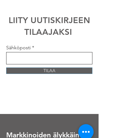
tilaajaksi
LIITY UUTISKIRJEEN
TILAAJAKSI
Sähköposti
TILAA
Markkinoiden älykkäin