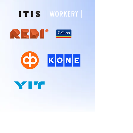
Liity uutiskirjeen